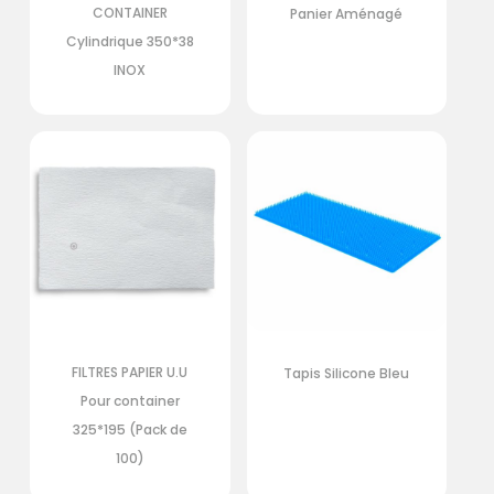
CONTAINER
Panier Aménagé
Cylindrique 350*38
INOX
FILTRES PAPIER U.U
Tapis Silicone Bleu
Pour container
325*195 (Pack de
100)