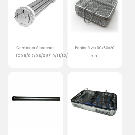
Container à broches
Panier à vis 60x60x20
(Ø0.6/0.7/0.8/0.9/1.0/1.1/1.2/1.4/1.6)
mm
Votre panier est vide.
Retour Sur La
Boutique