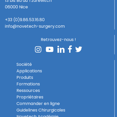
13 bis Bd du Tzarewitch
06000 Nice
+33 (0)9.86.53.16.80
info@novetech-surgery.com
Retrouvez-nous !
Société
Applications
Produits
Formations
Ressources
Propriétaires
Commander en ligne
Guidelines Chirurgicales
Novetech Académie