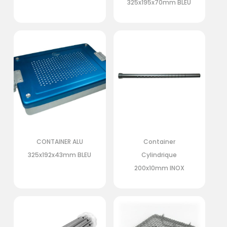
325x195x70mm BLEU
CONTAINER ALU
Container
325x192x43mm BLEU
Cylindrique
200x10mm INOX