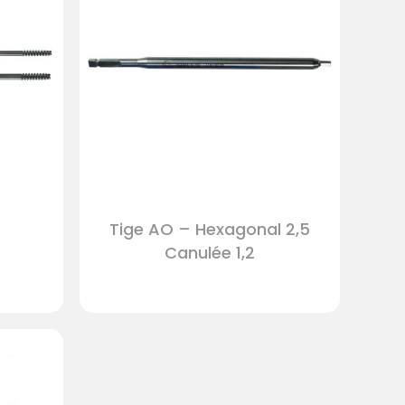
Tige AO – Hexagonal 2,5
Canulée 1,2
Votre panier est vide.