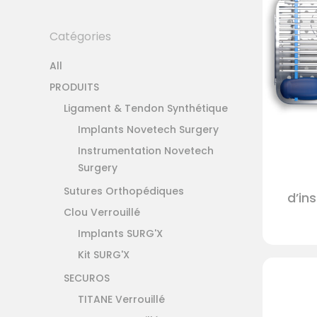
Catégories
All
PRODUITS
Ligament & Tendon Synthétique
Implants Novetech Surgery
Instrumentation Novetech
Surgery
Sutures Orthopédiques
d’in
Clou Verrouillé
Implants SURG'X
Kit SURG'X
SECUROS
TITANE Verrouillé