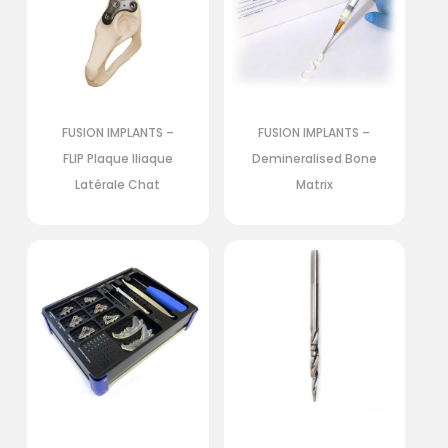
FUSION IMPLANTS –
FUSION IMPLANTS –
FLIP Plaque Iliaque
Demineralised Bone
Latérale Chat
Matrix
Votre panier est vide.
Retour Sur La
Boutique