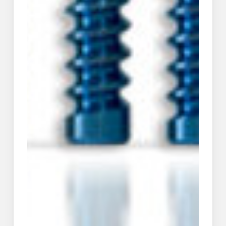
Témoignage –
Chaussette