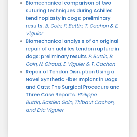
Biomechanical comparison of two
suturing techniques during Achilles
tendinoplasty in dogs: preliminary
results.
B. Goin, P. Buttin, T. Cachon & E.
Viguier
Biomechanical analysis of an original
repair of an achilles tendon rupture in
dogs: preliminary results
P. Buttin, B.
Goin, N. Giraud, E. Viguier & T. Cachon
Repair of Tendon Disruption Using a
Novel Synthetic Fiber Implant in Dogs
and Cats: The Surgical Procedure and
Three Case Reports.
Philippe
Buttin,
Bastien Goin,
Thibaut Cachon,
and
Eric Viguier