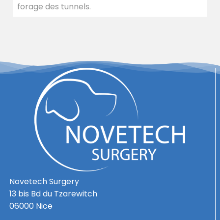
forage des tunnels.
Novetech Surgery
13 bis Bd du Tzarewitch
06000 Nice