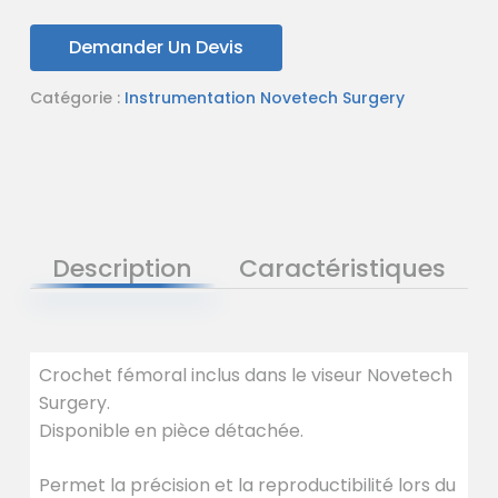
Demander Un Devis
Catégorie :
Instrumentation Novetech Surgery
Description
Caractéristiques
Votre panier est vide.
Retour Sur La
Boutique
Crochet fémoral inclus dans le viseur Novetech
Surgery.
Disponible en pièce détachée.
Permet la précision et la reproductibilité lors du