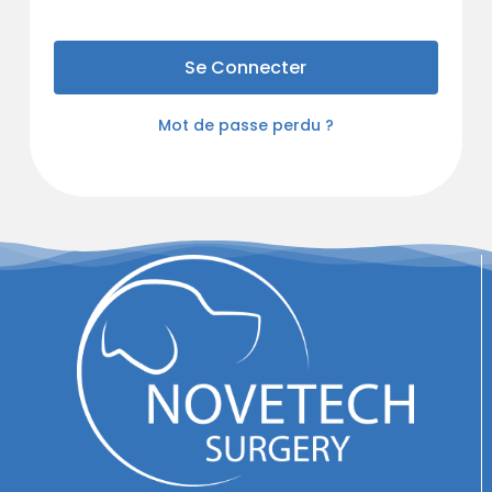
Se Connecter
Mot de passe perdu ?
Votre panier est vide.
Retour Sur La
Boutique