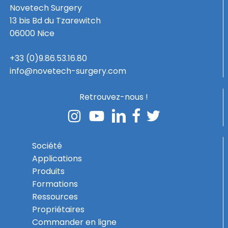
Novetech Surgery
13 bis Bd du Tzarewitch
06000 Nice
+33 (0)9.86.53.16.80
info@novetech-surgery.com
Retrouvez-nous !
Société
Applications
Produits
Formations
Ressources
Propriétaires
Commander en ligne